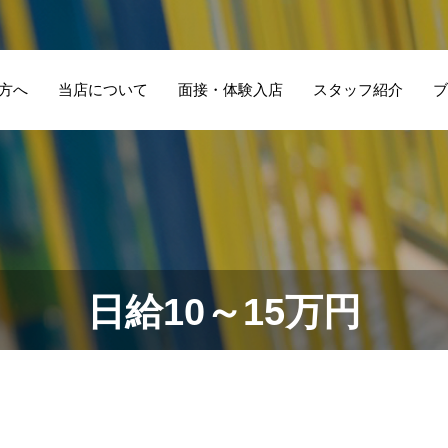
方へ
当店について
面接・体験入店
スタッフ紹介
ブ
日給10～15万円