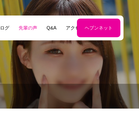
ログ
先輩の声
Q&A
アクセス
ヘブンネット