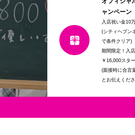
オフィシャ
ャンペーン
入店祝い金10
(シティヘブン
で条件クリア)
期間限定！入店
￥16,000スタ
(面接時に合言
とお伝えくださ