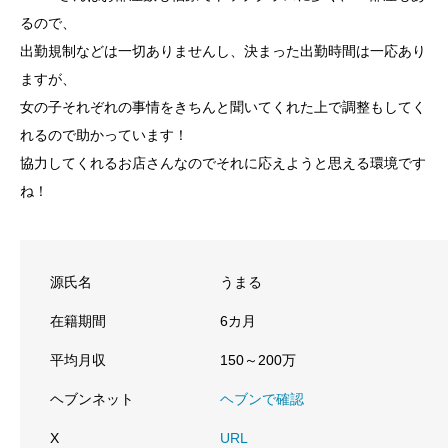
るので、
出勤規制などは一切ありませんし、決まった出勤時間は一応あり
ますが、
女の子それぞれの事情をきちんと聞いてくれた上で調整もしてく
れるので助かっています！
協力してくれるお店さんなのでそれに応えようと思える環境です
ね！
源氏名
うまる
在籍期間
6カ月
平均月収
150～200万
ヘブンネット
ヘブンで確認
X
URL