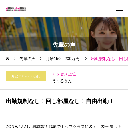
先輩の声
先輩の声
月給150～200万円
出勤規制なし！回し
アクセス上位
月給150～200万円
うまるさん
出勤規制なし！回し部屋なし！自由出勤！
ZONEさんはお部屋数も福原でトップクラスに多く、22部屋もあ