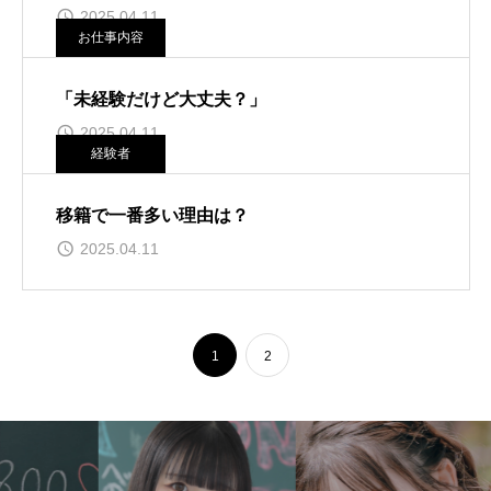
2025.04.11
お仕事内容
「未経験だけど大丈夫？」
2025.04.11
経験者
移籍で一番多い理由は？
2025.04.11
1
2