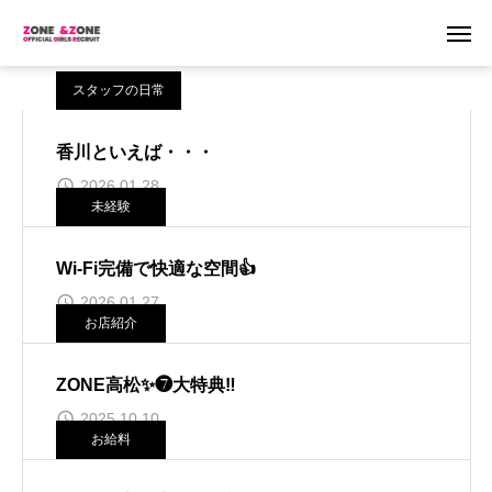
スタッフの日常
香川といえば・・・
2026.01.28
未経験
Wi-Fi完備で快適な空間👍
2026.01.27
お店紹介
ZONE高松✨❼大特典‼
2025.10.10
お給料