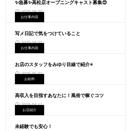
✨急募✨高松店オープニングキャスト募集😍
2025.09.30
お仕事内容
写メ日記で気をつけていること
2025.05.02
お仕事内容
お店のスタッフをみゆり目線で紹介⭐️
2025.05.02
お給料
高収入を目指すあなたに！風俗で稼ぐコツ
2025.04.11
お店紹介
未経験でも安心！