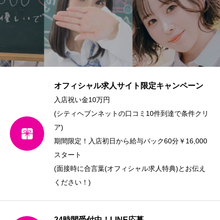
オフィシャル求人サイト限定キャンペーン
入店祝い金10万円
(シティヘブンネットの口コミ10件到達で条件クリ
ア)
期間限定！入店初日から給与バック60分￥16,000
スタート
(面接時に合言葉(オフィシャル求人特典)とお伝え
ください！)
24時間受付中！LINE応募